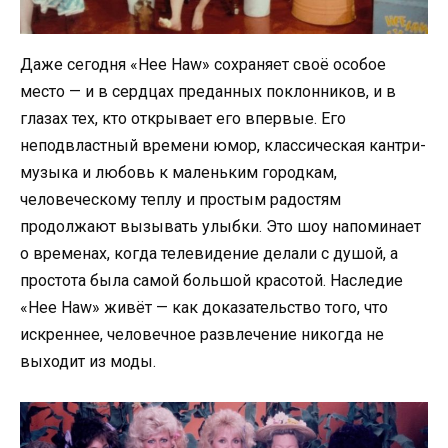
Даже сегодня «Hee Haw» сохраняет своё особое
место — и в сердцах преданных поклонников, и в
глазах тех, кто открывает его впервые. Его
неподвластный времени юмор, классическая кантри-
музыка и любовь к маленьким городкам,
человеческому теплу и простым радостям
продолжают вызывать улыбки. Это шоу напоминает
о временах, когда телевидение делали с душой, а
простота была самой большой красотой. Наследие
«Hee Haw» живёт — как доказательство того, что
искреннее, человечное развлечение никогда не
выходит из моды.