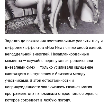
Задолго до появления постановочных реалити-шоу и
цифровых эффектов «Hee Haw» сияло своей живой,
неподдельной энергией. Незапланированные
моменты — случайно перепутанная реплика или
внезапный смех — только усиливали ощущение
настоящего выступления и близости между
участниками. В этой естественности и
непринуждённости заключалась главная магия
программы: она напоминала старое тёплое одеяло,
которое согревает в любую погоду.