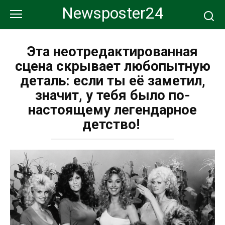
Перейти
Newsposter24
к
контенту
Эта неотредактированная
сцена скрывает любопытную
деталь: если ты её заметил,
значит, у тебя было по-
настоящему легендарное
детство!