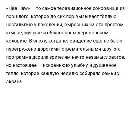
«Hee Haw» — то самое телевизионное сокровище из
прошлого, которое до сих пор вызывает тёплую
ностальгию у поколений, выросших на его простом
юморе, музыке и обаятельном деревенском
колорите. В эпоху, когда телевидение ещё не было
перегружено дорогими, стремительными шоу, эта
программа дарила зрителям нечто незамысловатое,
но настоящее — искреннюю улыбку и душевное
тепло, которое каждую неделю собирало семьи у
экрана.