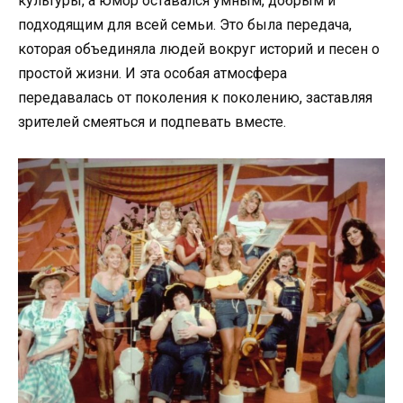
культуры, а юмор оставался умным, добрым и
подходящим для всей семьи. Это была передача,
которая объединяла людей вокруг историй и песен о
простой жизни. И эта особая атмосфера
передавалась от поколения к поколению, заставляя
зрителей смеяться и подпевать вместе.