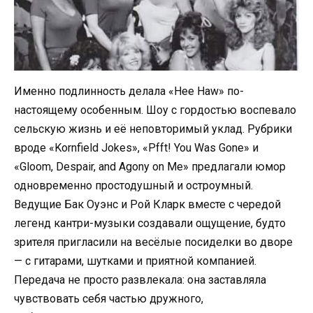
Именно подлинность делала «Hee Haw» по-
настоящему особенным. Шоу с гордостью воспевало
сельскую жизнь и её неповторимый уклад. Рубрики
вроде «Kornfield Jokes», «Pfft! You Was Gone» и
«Gloom, Despair, and Agony on Me» предлагали юмор
одновременно простодушный и остроумный.
Ведущие Бак Оуэнс и Рой Кларк вместе с чередой
легенд кантри-музыки создавали ощущение, будто
зрителя пригласили на весёлые посиделки во дворе
— с гитарами, шутками и приятной компанией.
Передача не просто развлекала: она заставляла
чувствовать себя частью дружного,