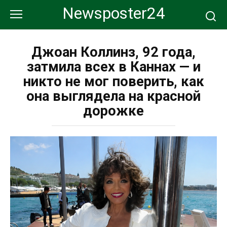
Перейти
Newsposter24
к
контенту
Джоан Коллинз, 92 года,
затмила всех в Каннах — и
никто не мог поверить, как
она выглядела на красной
дорожке