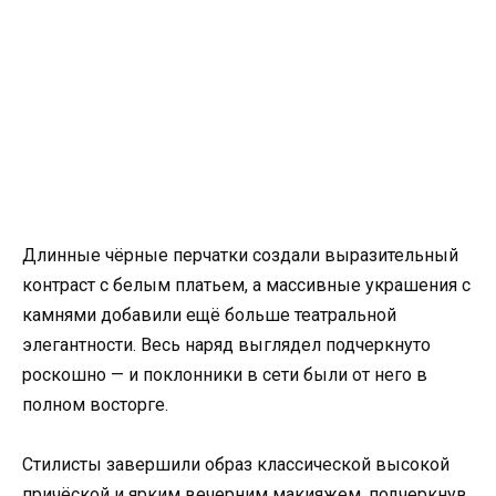
Длинные чёрные перчатки создали выразительный
контраст с белым платьем, а массивные украшения с
камнями добавили ещё больше театральной
элегантности. Весь наряд выглядел подчеркнуто
роскошно — и поклонники в сети были от него в
полном восторге.
Стилисты завершили образ классической высокой
причёской и ярким вечерним макияжем, подчеркнув