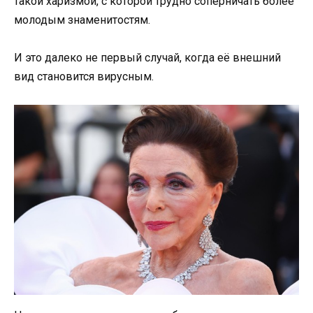
такой харизмой, с которой трудно соперничать более
молодым знаменитостям.
И это далеко не первый случай, когда её внешний
вид становится вирусным.