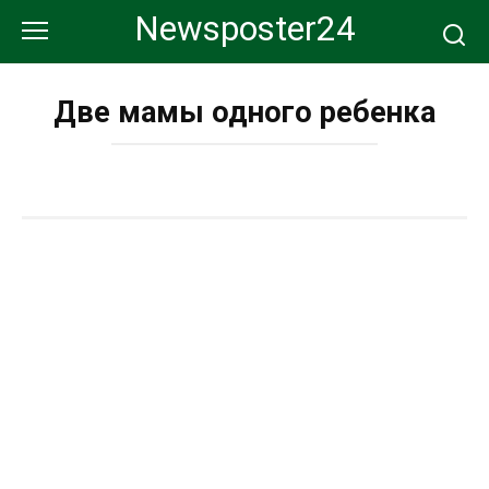
Перейти
Newsposter24
к
контенту
Две мамы одного ребенка