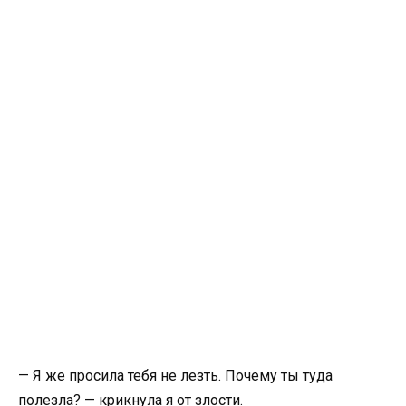
— Я же просила тебя не лезть. Почему ты туда
полезла? — крикнула я от злости.