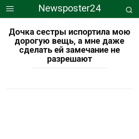
Перейти
Newsposter24
к
контенту
Дочка сестры испортила мою
дорогую вещь, а мне даже
сделать ей замечание не
разрешают