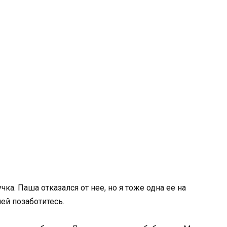
учка. Паша отказался от нее, но я тоже одна ее на
ней позаботитесь.