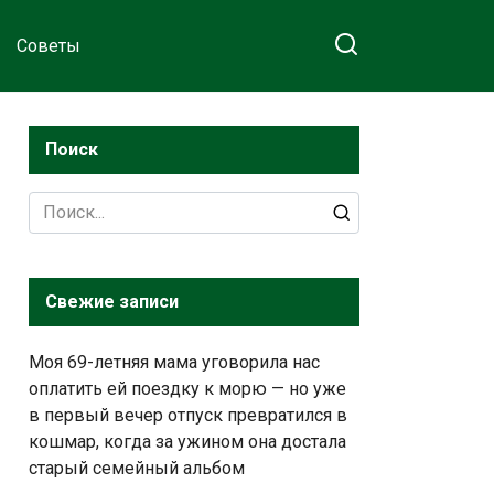
Советы
Поиск
Search
for:
Свежие записи
Моя 69-летняя мама уговорила нас
оплатить ей поездку к морю — но уже
в первый вечер отпуск превратился в
кошмар, когда за ужином она достала
старый семейный альбом