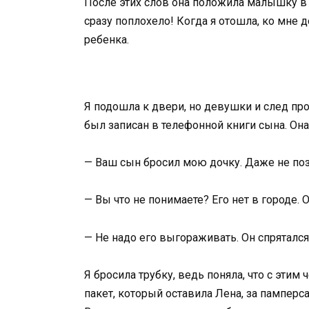
После этих слов она положила малышку в 
сразу поплохело! Когда я отошла, ко мне
ребенка.
Я подошла к двери, но девушки и след пр
был записан в телефонной книги сына. Она
— Ваш сын бросил мою дочку. Даже не поз
— Вы что не понимаете? Его нет в городе. 
— Не надо его выгораживать. Он спрятался
Я бросила трубку, ведь поняла, что с эти
пакет, который оставила Лена, за памперс