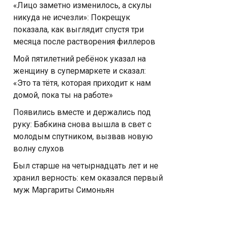
«Лицо заметно изменилось, а скулы
никуда не исчезли»: Покрещук
показала, как выглядит спустя три
месяца после растворения филлеров
Мой пятилетний ребёнок указал на
женщину в супермаркете и сказал:
«Это та тётя, которая приходит к нам
домой, пока ты на работе»
Появились вместе и держались под
руку: Бабкина снова вышла в свет с
молодым спутником, вызвав новую
волну слухов
Был старше на четырнадцать лет и не
хранил верность: кем оказался первый
муж Маргариты Симоньян