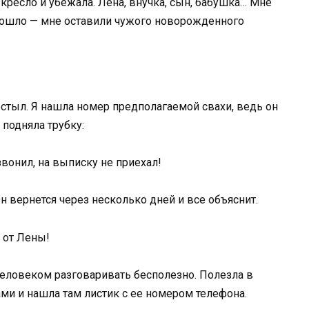
кресло и убежала. Лена, внучка, сын, бабушка… Мне
 дошло — мне оставили чужого новорожденного
остыл. Я нашла номер предполагаемой свахи, ведь он
 подняла трубку:
вонил, на выписку не приехал!
Он вернется через несколько дней и все объяснит.
 от Лены!
м человеком разговаривать бесполезно. Полезла в
ами и нашла там листик с ее номером телефона.