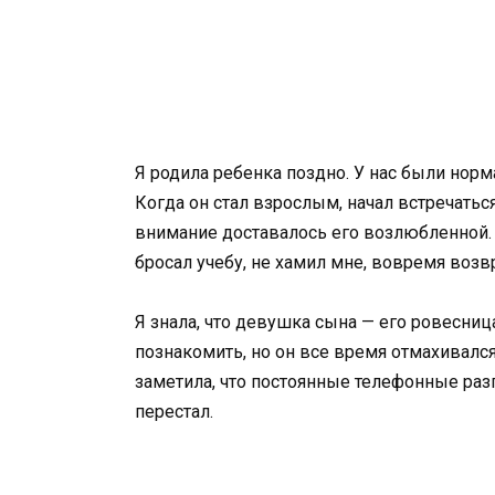
Я родила ребенка поздно. У нас были норм
Когда он стал взрослым, начал встречаться
внимание доставалось его возлюбленной. 
бросал учебу, не хамил мне, вовремя возв
Я знала, что девушка сына — его ровесница
познакомить, но он все время отмахивался.
заметила, что постоянные телефонные разг
перестал.