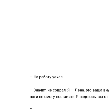
— На работу уехал.
— Значит, не соврал. Я — Лена, это ваша вн
ноги не смогу поставить. Я надеюсь, вы о 