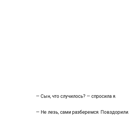
— Сын, что случилось? — спросила я.
— Не лезь, сами разберемся. Повздорили.