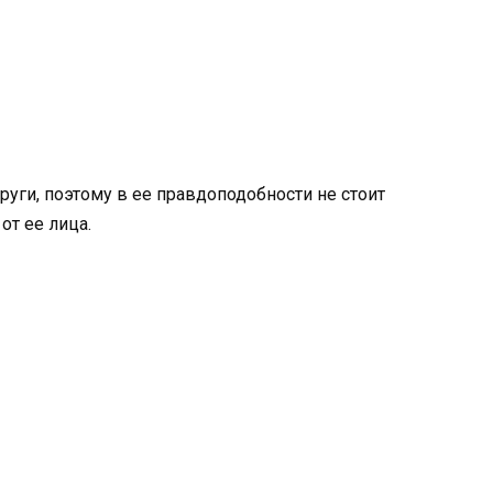
руги, поэтому в ее правдоподобности не стоит
от ее лица.