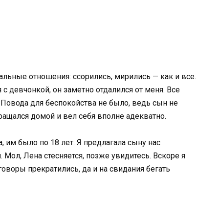
альные отношения: ссорились, мирились — как и все.
 с девчонкой, он заметно отдалился от меня. Все
Повода для беспокойства не было, ведь сын не
ращался домой и вел себя вполне адекватно.
, им было по 18 лет. Я предлагала сыну нас
 Мол, Лена стесняется, позже увидитесь. Вскоре я
оворы прекратились, да и на свидания бегать