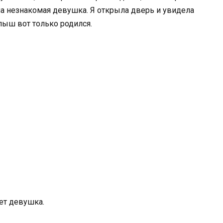
ла незнакомая девушка. Я открыла дверь и увидела
алыш вот только родился.
ет девушка.