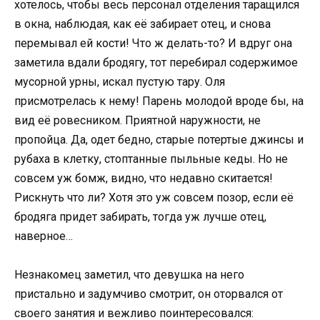
хотелось, чтобы весь персонал отделения таращился
в окна, наблюдая, как её забирает отец, и снова
перемывал ей кости! Что ж делать-то? И вдруг она
заметила вдали бродягу, тот перебирал содержимое
мусорной урны, искал пустую тару. Оля
присмотрелась к нему! Парень молодой вроде бы, на
вид её ровесником. Приятной наружности, не
пропойца. Да, одет бедно, старые потертые джинсы и
рубаха в клетку, стоптанные пыльные кеды. Но не
совсем уж бомж, видно, что недавно скитается!
Рискнуть что ли? Хотя это уж совсем позор, если её
бродяга придет забирать, тогда уж лучше отец,
наверное…
Незнакомец заметил, что девушка на него
пристально и задумчиво смотрит, он оторвался от
своего занятия и вежливо поинтересовался: