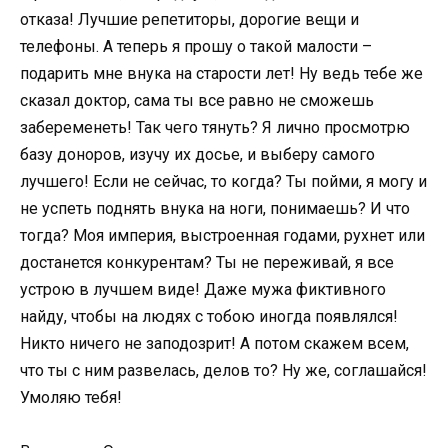
отказа! Лучшие репетиторы, дорогие вещи и
телефоны. А теперь я прошу о такой малости –
подарить мне внука на старости лет! Ну ведь тебе же
сказал доктор, сама ты все равно не сможешь
забеременеть! Так чего тянуть? Я лично просмотрю
базу доноров, изучу их досье, и выберу самого
лучшего! Если не сейчас, то когда? Ты пойми, я могу и
не успеть поднять внука на ноги, понимаешь? И что
тогда? Моя империя, выстроенная годами, рухнет или
достанется конкурентам? Ты не переживай, я все
устрою в лучшем виде! Даже мужа фиктивного
найду, чтобы на людях с тобою иногда появлялся!
Никто ничего не заподозрит! А потом скажем всем,
что ты с ним развелась, делов то? Ну же, соглашайся!
Умоляю тебя!