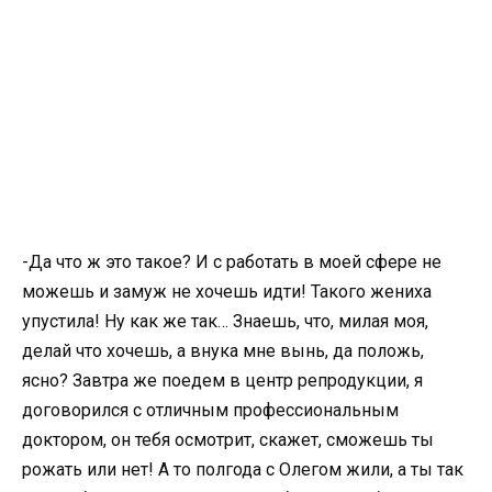
-Да что ж это такое? И с работать в моей сфере не
можешь и замуж не хочешь идти! Такого жениха
упустила! Ну как же так… Знаешь, что, милая моя,
делай что хочешь, а внука мне вынь, да положь,
ясно? Завтра же поедем в центр репродукции, я
договорился с отличным профессиональным
доктором, он тебя осмотрит, скажет, сможешь ты
рожать или нет! А то полгода с Олегом жили, а ты так