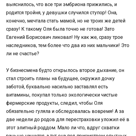
выяснилось, что все три эмбриона прижились, и
родится тройня, у девушки случился ступор! Она,
конечно, мечтала стать мамой, но не троих же детей
сразу! К такому Оля была точно не готова! Зато
Евгений Борисович ликовал! Ну как же, сразу трое
наследников, тем более что два из них мальчики! Это
ли не счастье?
У бизнесмена будто открылось второе дыхание, он
стал строить планы на будущее, окружил дочку
заботой, буквально насильно заставлял есть
витамины, покупал только экологически чистые
фермерские продукты, следил, чтобы Оля
обязательно гуляла и обследовалась вовремя! А за
две недели до родов для перестраховки уложил её в
этот элитный роддом. Мало ли что, вдруг схватки
раньше начнутся, а тут она под присмотром опытных