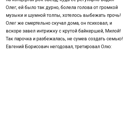
Олег, ей было так дурно, болела голова от громкой
музыки и шумной толпы, хотелось выбежать прочь!
Олег же смертельно скучал дома, он психовал, и
вскоре завел интрижку с крутой байкершей, Милой!
Так парочка и разбежалась, не сумев создать семью!
Евгений Борисович негодовал, третировал Олю: