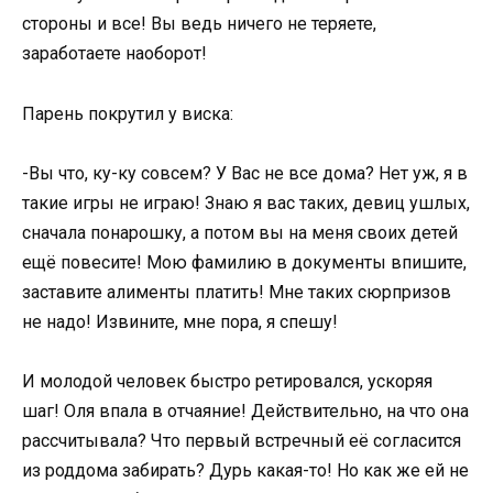
стороны и все! Вы ведь ничего не теряете,
заработаете наоборот!
Парень покрутил у виска:
-Вы что, ку-ку совсем? У Вас не все дома? Нет уж, я в
такие игры не играю! Знаю я вас таких, девиц ушлых,
сначала понарошку, а потом вы на меня своих детей
ещё повесите! Мою фамилию в документы впишите,
заставите алименты платить! Мне таких сюрпризов
не надо! Извините, мне пора, я спешу!
И молодой человек быстро ретировался, ускоряя
шаг! Оля впала в отчаяние! Действительно, на что она
рассчитывала? Что первый встречный её согласится
из роддома забирать? Дурь какая-то! Но как же ей не