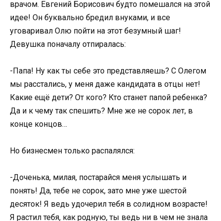
врачом. Евгений Борисович будто помешался на этой
идее! Он буквально бредил внуками, и все
уговаривал Олю пойти на этот безумный шаг!
Девушка поначалу отпиралась:
-Папа! Ну как ты себе это представляешь? С Олегом
мы расстались, у меня даже кандидата в отцы нет!
Какие ещё дети? От кого? Кто станет папой ребенка?
Да и к чему так спешить? Мне же не сорок лет, в
конце концов…
Но бизнесмен только распалялся:
-Доченька, милая, постарайся меня услышать и
понять! Да, тебе не сорок, зато мне уже шестой
десяток! Я ведь удочерил тебя в солидном возрасте!
Я растил тебя, как родную, ты ведь ни в чем не знала