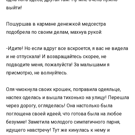
выйти!
Пошуршав в кармане денежкой медсестра
подобрела по своим делам, махнув рукой:
-Идите! Но если вдруг все вскроется, я вас не видела
и не отпускала! И возвращайтесь скорее, не
подводите меня, пожалуйста! За малышами я
присмотрю, не волнуйтесь.
Оля чмокнула своих крошек, поправила одеяльце,
наспех оделась и вышла тихонько на улицу! Перешла
через дорогу, огляделась! Она настолько была
поглощена своей идеей, что готова была на любое
безумие! Заметила молодого симпатичного парня,
идущего навстречу! Тут же кинулась к нему и