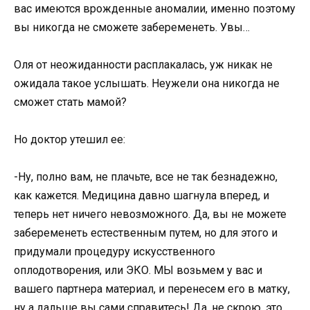
вас имеются врожденные аномалии, именно поэтому
вы никогда не сможете забеременеть. Увы…
Оля от неожиданности расплакалась, уж никак не
ожидала такое услышать. Неужели она никогда не
сможет стать мамой?
Но доктор утешил ее:
-Ну, полно вам, не плачьте, все не так безнадежно,
как кажется. Медицина давно шагнула вперед, и
теперь нет ничего невозможного. Да, вы не можете
забеременеть естественным путем, но для этого и
придумали процедуру искусственного
оплодотворения, или ЭКО. МЫ возьмем у вас и
вашего партнера материал, и перенесем его в матку,
ну а дальше вы сами справитесь! Да, не скрою, это