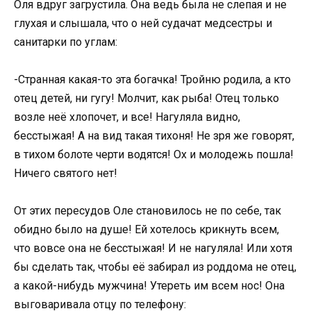
Оля вдруг загрустила. Она ведь была не слепая и не
глухая и слышала, что о ней судачат медсестры и
санитарки по углам:
-Странная какая-то эта богачка! Тройню родила, а кто
отец детей, ни гугу! Молчит, как рыба! Отец только
возле неё хлопочет, и все! Нагуляла видно,
бесстыжая! А на вид такая тихоня! Не зря же говорят,
в тихом болоте черти водятся! Ох и молодежь пошла!
Ничего святого нет!
От этих пересудов Оле становилось не по себе, так
обидно было на душе! Ей хотелось крикнуть всем,
что вовсе она не бесстыжая! И не нагуляла! Или хотя
бы сделать так, чтобы её забирал из роддома не отец,
а какой-нибудь мужчина! Утереть им всем нос! Она
выговаривала отцу по телефону: