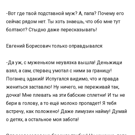
-Вот где твой подставной муж? А, папа? Почему его
сейчас рядом нет. Ты хоть знаешь, что обо мне тут
болтают? Стыдно даже пересказывать!
Евгений Борисович только оправдывался:
-Да уж, с муженьком неувязка вышла! Деньжищи
взял, а сам, стервец умотал с ними за границу!
Поганец эдакий! Испугался видимо, что и правда
жениться заставлю! Ну ничего, не переживай так,
дочка! Мне плевать на эти бабские сплетни! И ты не
бери в голову, а то ещё молоко пропадет! Я тебя
встречу, как положено! Даже лимузин найму! Думай
о детях, а остальное моя забота!