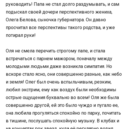
руководить! Папа не стал долго раздумывать, и сам
подыскал своей дочери перспективного жениха,
Олега Белова, сыночка губернатора. Он давно
просчитал все перспективы такого родства, и уже
потирал руки!
Оля не смела перечить строгому папе, и стала
встречаться с парнем мажором, поначалу между
молодыми людьми даже возникла симпатия. Но
вскоре стало ясно, они совершенно разные, как небо
и земля! Олег был очень вспыльчивым, резким,
любил экстрим, ему как воздух были необходимы
острые ощущения буквально во всем! Оля же была
совершенно другой, ей это было чуждо и пугало ее,
она любила прогуляться спокойно по парку, почитать
в тишине, послушать спокойную музыку. В клубах и
на концертах рок звезд, куда её регулярно водил