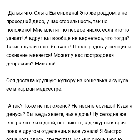
-Да вы что, Ольга Евгеньевна! Это же роддом, а не
проходной двор, у нас стерильность, так не
положено! Мне влетит по первое число, если кто-то
узнает! А вдруг вы вообще не вернетесь, что тогда?
Такие случаи тоже бывают! После родов у женщины
сознание меняется! Может у вас постродовая
депрессия? Мало ли!
Оля достала крупную купюру из кошелька и сунула
её в карман медсестре:
-А так? Тоже не положено? Не несите ерунды! Куда я
денусь? Вы ведь знаете, чья я дочь! Ну сегодня же
все равно выходной, нет никого, а дежурный врач
пока в другом отделении, я все узнала! Я быстро,
одна нога здесь, другая там! Ну мне очень нужно