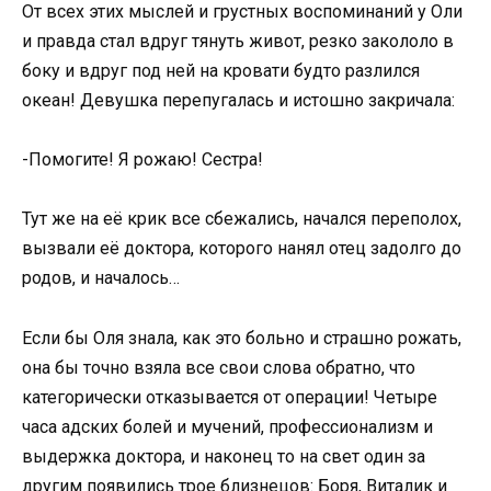
От всех этих мыслей и грустных воспоминаний у Оли
и правда стал вдруг тянуть живот, резко закололо в
боку и вдруг под ней на кровати будто разлился
океан! Девушка перепугалась и истошно закричала:
-Помогите! Я рожаю! Сестра!
Тут же на её крик все сбежались, начался переполох,
вызвали её доктора, которого нанял отец задолго до
родов, и началось…
Если бы Оля знала, как это больно и страшно рожать,
она бы точно взяла все свои слова обратно, что
категорически отказывается от операции! Четыре
часа адских болей и мучений, профессионализм и
выдержка доктора, и наконец то на свет один за
другим появились трое близнецов: Боря, Виталик и