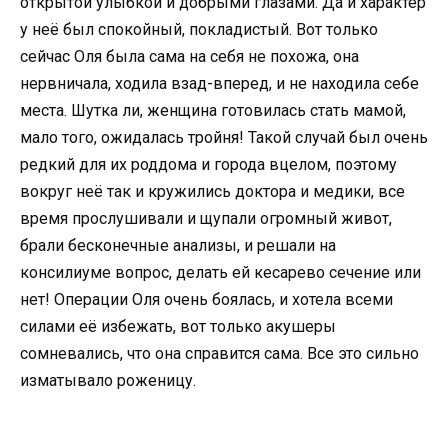
открытой улыбкой и добрыми глазами. Да и характер
у неё был спокойный, покладистый. Вот только
сейчас Оля была сама на себя не похожа, она
нервничала, ходила взад-вперед, и не находила себе
места. Шутка ли, женщина готовилась стать мамой,
мало того, ожидалась тройня! Такой случай был очень
редкий для их роддома и города вцелом, поэтому
вокруг неё так и кружились доктора и медики, все
время прослушивали и щупали огромный живот,
брали бесконечные анализы, и решали на
консилиуме вопрос, делать ей кесарево сечение или
нет! Операции Оля очень боялась, и хотела всеми
силами её избежать, вот только акушеры
сомневались, что она справится сама. Все это сильно
изматывало роженицу.