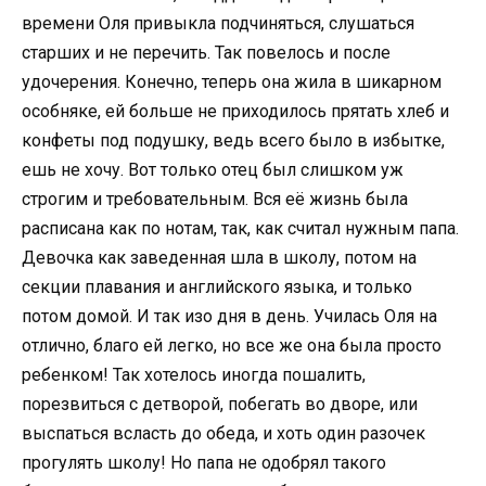
времени Оля привыкла подчиняться, слушаться
старших и не перечить. Так повелось и после
удочерения. Конечно, теперь она жила в шикарном
особняке, ей больше не приходилось прятать хлеб и
конфеты под подушку, ведь всего было в избытке,
ешь не хочу. Вот только отец был слишком уж
строгим и требовательным. Вся её жизнь была
расписана как по нотам, так, как считал нужным папа.
Девочка как заведенная шла в школу, потом на
секции плавания и английского языка, и только
потом домой. И так изо дня в день. Училась Оля на
отлично, благо ей легко, но все же она была просто
ребенком! Так хотелось иногда пошалить,
порезвиться с детворой, побегать во дворе, или
выспаться всласть до обеда, и хоть один разочек
прогулять школу! Но папа не одобрял такого