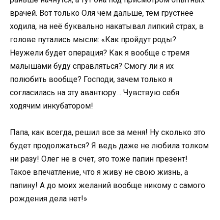
врачей. Вот только Оля чем дальше, тем грустнее
ходила, на неё буквально накатывал липкий страх, в
голове путались мысли: «Как пройдут роды?
Неужели будет операция? Как я вообще с тремя
малышами буду справляться? Смогу ли я их
полюбить вообще? Господи, зачем только я
согласилась на эту авантюру… Чувствую себя
ходячим инкубатором!
Папа, как всегда, решил все за меня! Ну сколько это
будет продолжаться? Я ведь даже не любила толком
ни разу! Олег не в счет, это тоже папин презент!
Такое впечатление, что я живу не свою жизнь, а
папину! А до моих желаний вообще никому с самого
рождения дела нет!»