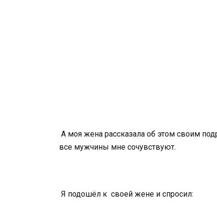
А моя жена рассказала об этом своим под
все мужчины мне сочувствуют.
Я подошёл к своей жене и спросил: