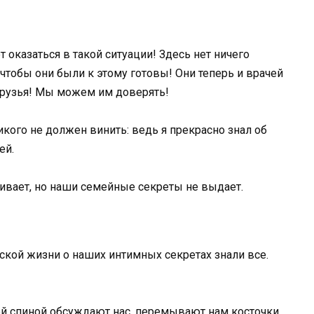
оказаться в такой ситуации! Здесь нет ничего
 чтобы они были к этому готовы! Они теперь и врачей
друзья! Мы можем им доверять!
икого не должен винить: ведь я прекрасно знал об
ей.
ривает, но наши семейные секреты не выдает.
ской жизни о наших интимных секретах знали все.
шей спиной обсуждают нас, перемывают нам косточки.