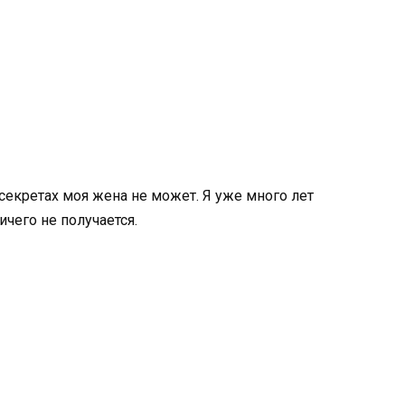
секретах моя жена не может. Я уже много лет
ичего не получается.