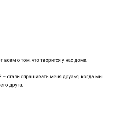
сем о том, что творится у нас дома.
? – стали спрашивать меня друзья, когда мы
его друга.