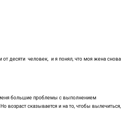
от десяти человек, и я понял, что моя жена снова
 у меня большие проблемы с выполнением
 Но возраст сказывается и на то, чтобы вылечиться,