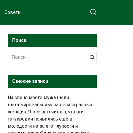
Советы
Поиск
Search
for:
Свежие записи
На спине моего мужа были
вытатуированы имена десяти разных
женщин. Я всегда считала, что эти
татуировки появились ещё в
молодости из-за его глупости и