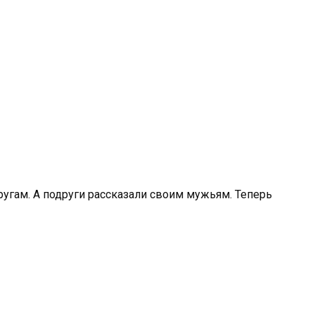
ругам. А подруги рассказали своим мужьям. Теперь