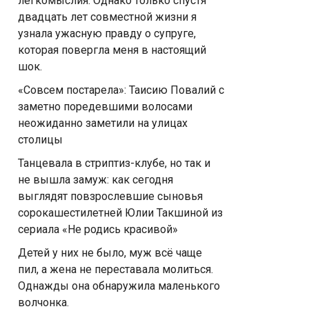
легкомыслия. Однако только спустя
двадцать лет совместной жизни я
узнала ужасную правду о супруге,
которая повергла меня в настоящий
шок.
«Совсем постарела»: Таисию Повалий с
заметно поредевшими волосами
неожиданно заметили на улицах
столицы
Танцевала в стриптиз-клубе, но так и
не вышла замуж: как сегодня
выглядят повзрослевшие сыновья
сорокашестилетней Юлии Такшиной из
сериала «Не родись красивой»
Детей у них не было, муж всё чаще
пил, а жена не переставала молиться.
Однажды она обнаружила маленького
волчонка.