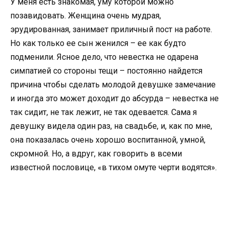
У меня есть знакомая, уму которой можно
позавидовать. Женщина очень мудрая,
эрудированная, занимает приличный пост на работе.
Но как только ее сын женился – ее как будто
подменили. Ясное дело, что невестка не одарена
симпатией со стороны тещи – постоянно найдется
причина чтобы сделать молодой девушке замечание
и иногда это может доходит до абсурда – невестка не
так сидит, не так лежит, не так одевается. Сама я
девушку видела один раз, на свадьбе, и, как по мне,
она показалась очень хорошо воспитанной, умной,
скромной. Но, а вдруг, как говорить в всеми
известной пословице, «в тихом омуте черти водятся».