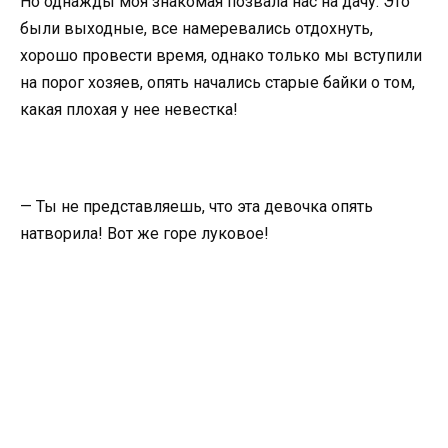
Но однажды моя знакомая позвала нас на дачу. Это
были выходные, все намеревались отдохнуть,
хорошо провести время, однако только мы вступили
на порог хозяев, опять начались старые байки о том,
какая плохая у нее невестка!
— Ты не представляешь, что эта девочка опять
натворила! Вот же горе луковое!