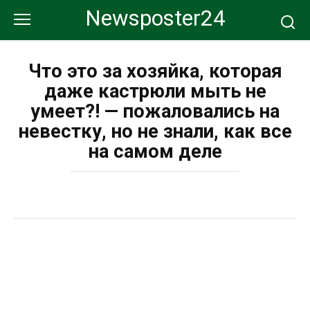
Перейти
Newsposter24
к
контенту
Что это за хозяйка, которая
даже кастрюли мыть не
умеет?! — пожаловались на
невестку, но не знали, как все
на самом деле