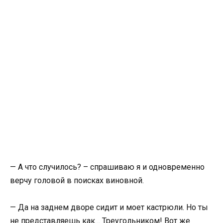
— А что случилось? – спрашиваю я и одновременно
верчу головой в поисках виновной.
— Да на заднем дворе сидит и моет кастрюли. Но ты
не представляешь как… Треугольником! Вот же