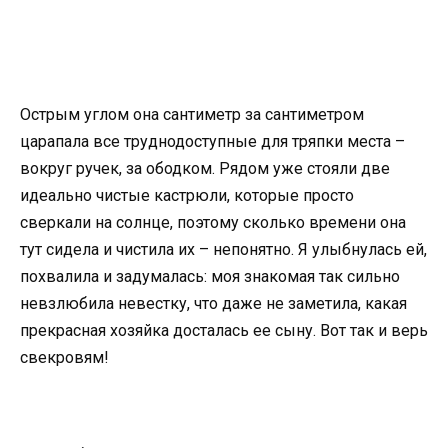
Острым углом она сантиметр за сантиметром
царапала все труднодоступные для тряпки места –
вокруг ручек, за ободком. Рядом уже стояли две
идеально чистые кастрюли, которые просто
сверкали на солнце, поэтому сколько времени она
тут сидела и чистила их – непонятно. Я улыбнулась ей,
похвалила и задумалась: моя знакомая так сильно
невзлюбила невестку, что даже не заметила, какая
прекрасная хозяйка досталась ее сыну. Вот так и верь
свекровям!