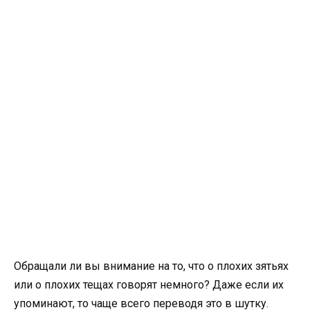
Обращали ли вы внимание на то, что о плохих зятьях
или о плохих тещах говорят немного? Даже если их
упоминают, то чаще всего переводя это в шутку.