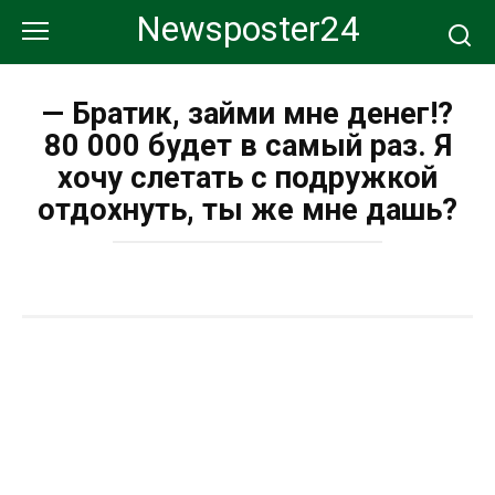
Перейти
Newsposter24
к
контенту
— Братик, займи мне денег!?
80 000 будет в самый раз. Я
хочу слетать с подружкой
отдохнуть, ты же мне дашь?