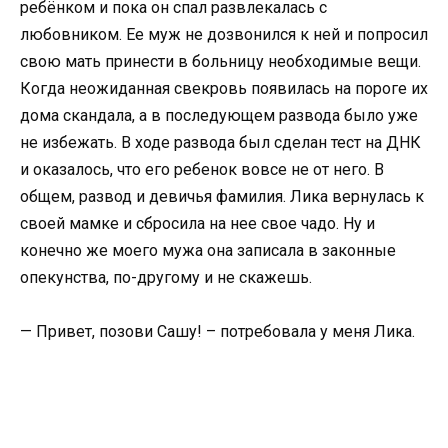
ребёнком и пока он спал развлекалась с
любовником. Ее муж не дозвонился к ней и попросил
свою мать принести в больницу необходимые вещи.
Когда неожиданная свекровь появилась на пороге их
дома скандала, а в последующем развода было уже
не избежать. В ходе развода был сделан тест на ДНК
и оказалось, что его ребенок вовсе не от него. В
общем, развод и девичья фамилия. Лика вернулась к
своей мамке и сбросила на нее свое чадо. Ну и
конечно же моего мужа она записала в законные
опекунства, по-другому и не скажешь.
— Привет, позови Сашу! – потребовала у меня Лика.