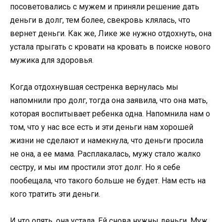
посоветовались с мужем и приняли решение дать
деньги в долг, тем более, свекровь клялась, что
вернет деньги. Как же, Лике же нужно отдохнуть, она
устала прыгать с кровати на кровать в поиске нового
мужика для здоровья.
Когда отдохнувшая сестренка вернулась мы
напомнили про долг, тогда она заявила, что она мать,
которая воспитывает ребенка одна. Напомнила нам о
том, что у нас все есть и эти деньги нам хорошей
жизни не сделают и намекнула, что деньги просила
не она, а ее мама. Расплакалась, мужу стало жалко
сестру, и мы им простили этот долг. Но я себе
пообещала, что такого больше не будет. Нам есть на
кого тратить эти деньги.
И что опять, она устала. Ей снова нужны деньги. Муж