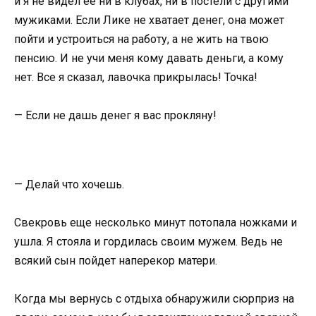
и я не видел ее ни в клубах, ни в постели с другими
мужиками. Если Лике не хватает денег, она может
пойти и устроиться на работу, а не жить на твою
пенсию. И не учи меня кому давать деньги, а кому
нет. Все я сказал, лавочка прикрылась! Точка!
— Если не дашь денег я вас прокляну!
— Делай что хочешь.
Свекровь еще несколько минут потопала ножками и
ушла. Я стояла и гордилась своим мужем. Ведь не
всякий сын пойдет наперекор матери.
Когда мы вернусь с отдыха обнаружили сюрприз на