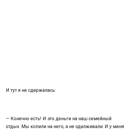
И тут я не сдержалась:
— Конечно есть! И это деньги на наш семейный
отдых. Мы копили на него, а не одалживали. И у меня