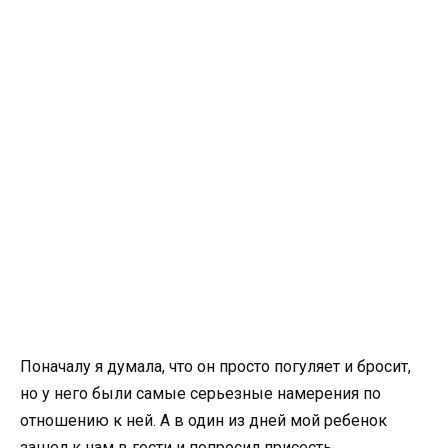
Поначалу я думала, что он просто погуляет и бросит,
но у него были самые серьезные намерения по
отношению к ней. А в один из дней мой ребенок
зашел к нам в гости и попросил присесть.