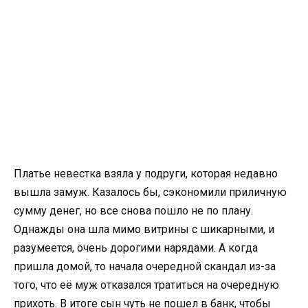
Платье невестка взяла у подруги, которая недавно
вышла замуж. Казалось бы, сэкономили приличную
сумму денег, но все снова пошло не по плану.
Однажды она шла мимо витрины с шикарными, и
разумеется, очень дорогими нарядами. А когда
пришла домой, то начала очередной скандал из-за
того, что её муж отказался тратиться на очередную
прихоть. В итоге сын чуть не пошел в банк, чтобы