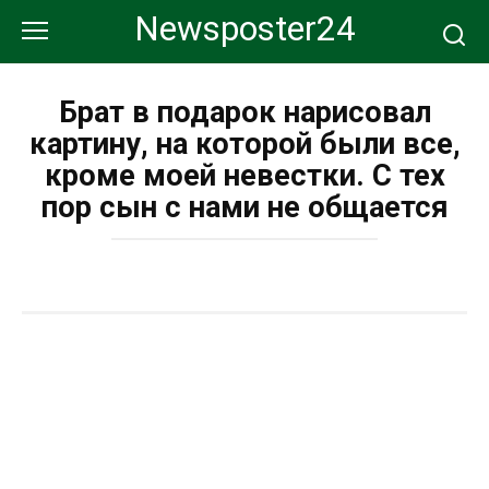
Перейти
Newsposter24
к
контенту
Брат в подарок нарисовал
картину, на которой были все,
кроме моей невестки. С тех
пор сын с нами не общается