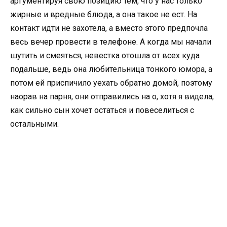
аргументируя свою позицию тем, что у нас только
жирные и вредные блюда, а она такое не ест. На
контакт идти не захотела, а вместо этого предпочла
весь вечер провести в телефоне. А когда мы начали
шутить и смеяться, невестка отошла от всех куда
подальше, ведь она любительница тонкого юмора, а
потом ей приспичило уехать обратно домой, поэтому
наорав на парня, они отправились на о, хотя я видела,
как сильно сын хочет остаться и повеселиться с
остальными.