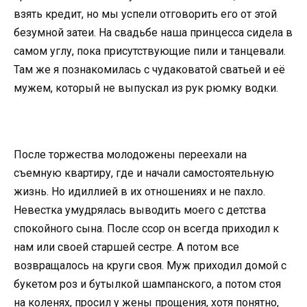
взять кредит, но мы успели отговорить его от этой
безумной затеи. На свадьбе наша принцесса сидела в
самом углу, пока присутствующие пили и танцевали.
Там же я познакомилась с чудаковатой сватьей и её
мужем, который не выпускал из рук рюмку водки.
После торжества молодожены переехали на
съемную квартиру, где и начали самостоятельную
жизнь. Но идиллией в их отношениях и не пахло.
Невестка умудрялась выводить моего с детства
спокойного сына. После ссор он всегда приходил к
нам или своей старшей сестре. А потом все
возвращалось на круги своя. Муж приходил домой с
букетом роз и бутылкой шампанского, а потом стоя
на коленях, просил у жены прощения, хотя понятно,