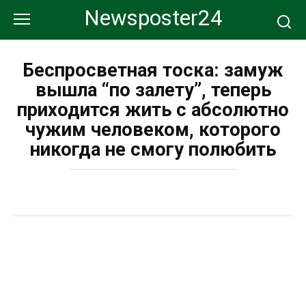
Перейти
Newsposter24
к
контенту
Беспросветная тоска: замуж
вышла “по залету”, теперь
приходится жить с абсолютно
чужим человеком, которого
никогда не смогу полюбить