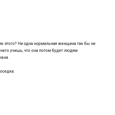
ле этого? Ни одна нормальная женщина так бы не
тнего учишь, что она потом будет людям
вна.
оседка.