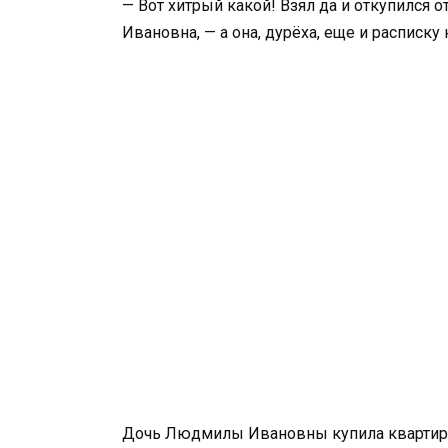
— Вот хитрый какой! Взял да и откупился
Ивановна, — а она, дурёха, еще и расписку
Дочь Людмилы Ивановны купила квартиру 