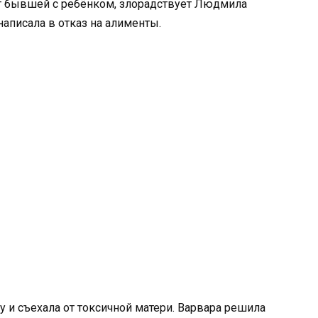
 от бывшей с ребёнком, злорадствует Людмила
 написала в отказ на алименты.
и съехала от токсичной матери. Варвара решила