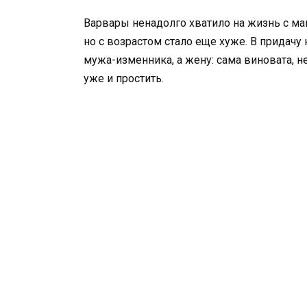
Варвары ненадолго хватило на жизнь с ма
но с возрастом стало еще хуже. В придач
мужа-изменника, а жену: сама виновата, не
уже и простить.