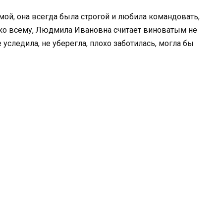
мой, она всегда была строгой и любила командовать,
у ко всему, Людмила Ивановна считает виноватым не
 уследила, не уберегла, плохо заботилась, могла бы