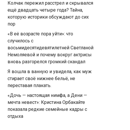
Колчак пережил расстрел и скрывался
ещё двадцать четыре года? Тайна,
которую историки обсуждают до сих
пор
«В её возрасте пора уйти»: что
случилось с
восьмидесятидевятилетней Светланой
Немоляевой и почему вокруг актрисы
вновь разгорелся громкий скандал
Я вошла в ванную и увидела, как муж
стирает своё нижнее бельё, не
переставая плакать.
«Дочь — настоящая нимфа, а Дени —
мечта невест»: Кристина Орбакайте
показала редкие семейные кадры с
отдыха