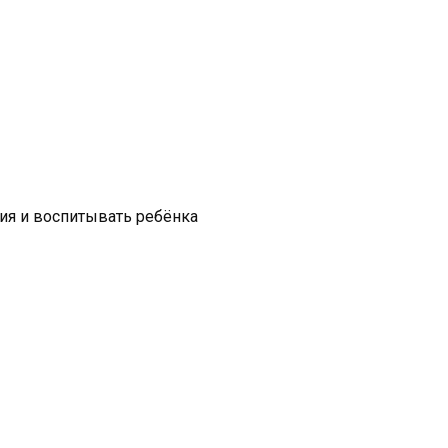
ия и воспитывать ребёнка