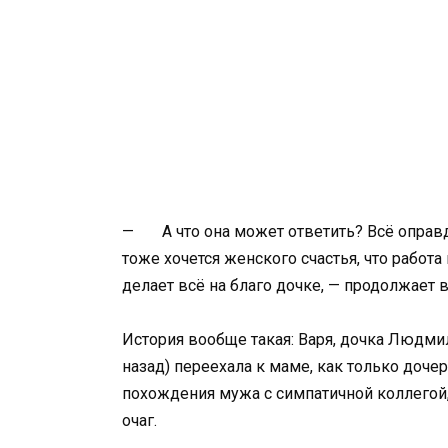
— А что она может ответить? Всё оправдыв
тоже хочется женского счастья, что работа 
делает всё на благо дочке, — продолжает
История вообще такая: Варя, дочка Людми
назад) переехала к маме, как только доче
похождения мужа с симпатичной коллегой,
очаг.