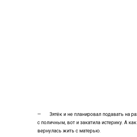
— Зятёк и не планировал подавать на ра
с поличным, вот и закатила истерику. А как
вернулась жить с матерью.