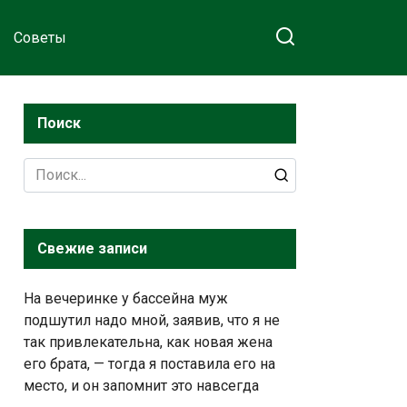
Советы
Поиск
Search
for:
Свежие записи
На вечеринке у бассейна муж
подшутил надо мной, заявив, что я не
так привлекательна, как новая жена
его брата, — тогда я поставила его на
место, и он запомнит это навсегда