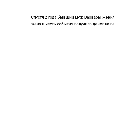
Спустя 2 года бывший муж Варвары женил
жена в честь события получила денег на п