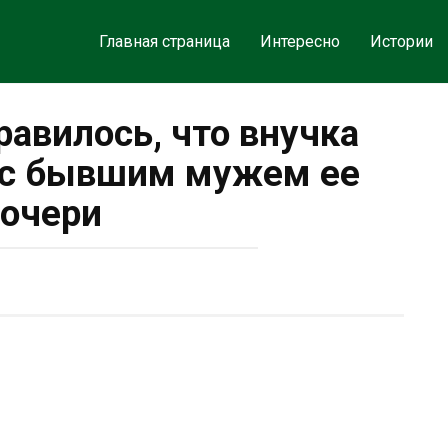
Главная страница
Интересно
Истории
равилось, что внучка
 с бывшим мужем ее
очери