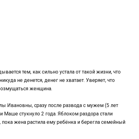
ается тем, как сильно устала от такой жизни, что
никуда не денется, денег не хватает. Уверяет, что
 возмущаться женщина.
лы Ивановны, сразу после развода с мужем (5 лет
ри Маше стукнуло 2 года. Яблоком раздора стали
 пока жена растила ему ребёнка и берегла семейный