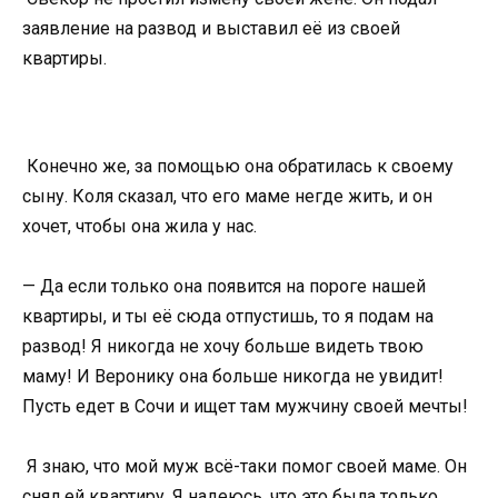
заявление на развод и выставил её из своей
квартиры.
Конечно же, за помощью она обратилась к своему
сыну. Коля сказал, что его маме негде жить, и он
хочет, чтобы она жила у нас.
— Да если только она появится на пороге нашей
квартиры, и ты её сюда отпустишь, то я подам на
развод! Я никогда не хочу больше видеть твою
маму! И Веронику она больше никогда не увидит!
Пусть едет в Сочи и ищет там мужчину своей мечты!
Я знаю, что мой муж всё-таки помог своей маме. Он
снял ей квартиру. Я надеюсь, что это была только