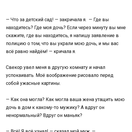
— Что за детский сад! — закричала я. — Где вы
находитесь? Где моя дочь? Если через минуту вы мне
скажите, где вы находитесь, я напишу заявление в
полицию о том, что вы украли мою дочь, и мы вас
всё равно найдём! — кричала я.
Свекор увел меня в другую комнату и начал
успокаивать. Моё воображение рисовало перед
собой ужасные картины.
— Как она могла? Как могла ваша жена утащить мою
дочь в дом к какому-то мужику? А вдруг он
ненормальный? Вдруг он маньяк?
— Всё! Я всё узнал! — сказал мой муж. —