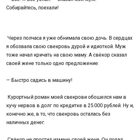
Собирайтесь, поехали!
Через полчаса я уже обнимала свою дочь. В сердцах
я обозвала свою свекровь дурой и идиоткой. Муж
тоже начал кричать на свою маму. А свёкор сказал
своей жене только одно предложение:
— Быстро садись в машину!
Курортный роман моей свекрови обошелся нам в
кучу нервов в долг по кредитке в 25.000 рублей. Ну и,
конечно же, в то, что свекровь осталась без
наличных денег.
Свёкор не простил измену своей жене. Он подал