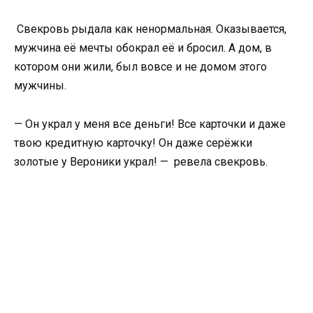
Свекровь рыдала как ненормальная. Оказывается,
мужчина её мечты обокрал её и бросил. А дом, в
котором они жили, был вовсе и не домом этого
мужчины.
— Он украл у меня все деньги! Все карточки и даже
твою кредитную карточку! Он даже серёжки
золотые у Вероники украл! — ревела свекровь.