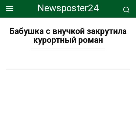
Перейти
Newsposter24
к
контенту
Бабушка с внучкой закрутила
курортный роман