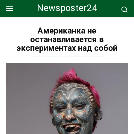
Перейти
Newsposter24
к
контенту
Американка не
останавливается в
экспериментах над собой