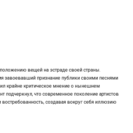
положению вещей на эстраде своей страны.
мя завоевавший признание публики своими песнями
ил крайне критическое мнение о нынешнем
нт подчеркнул, что современное поколение артистов
и востребованность, создавая вокруг себя иллюзию