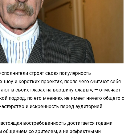
сполнители строят свою популярность
 шоу и коротких проектах, после чего считают себя
ают в своих глазах на вершину славы», — отмечает
кой подход, по его мнению, не имеет ничего общего с
мастерство и искренность перед аудиторией.
настоящая востребованность достигается годами
м общением со зрителем, а не эффектными