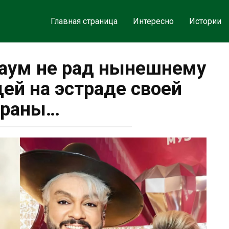
Главная страница
Интересно
Истории
аум не рад нынешнему
й на эстраде своей
траны…