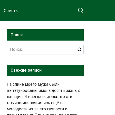
Советы
Поиск
Search
for:
Свежие записи
На спине моего мужа были
вытатуированы имена десяти разных
женщин. Я всегда считала, что эти
татуировки появились ещё в
молодости из-за его глупости и