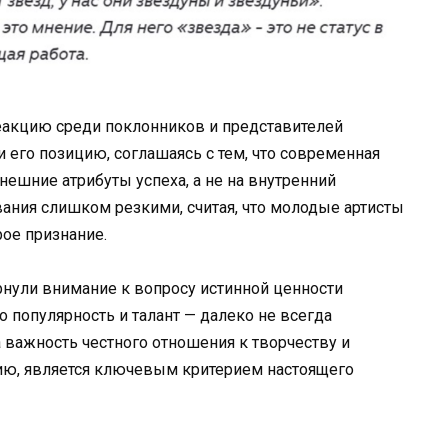
акцию среди поклонников и представителей
 его позицию, соглашаясь с тем, что современная
нешние атрибуты успеха, а не на внутренний
ания слишком резкими, считая, что молодые артисты
ое признание.
рнули внимание к вопросу истинной ценности
то популярность и талант — далеко не всегда
 важность честного отношения к творчеству и
нию, является ключевым критерием настоящего