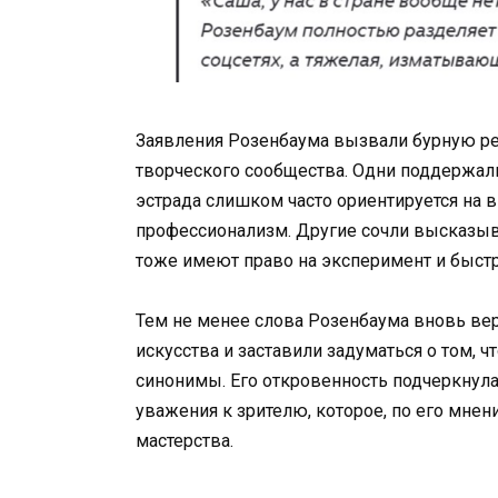
Заявления Розенбаума вызвали бурную ре
творческого сообщества. Одни поддержали
эстрада слишком часто ориентируется на в
профессионализм. Другие сочли высказыв
тоже имеют право на эксперимент и быстр
Тем не менее слова Розенбаума вновь ве
искусства и заставили задуматься о том, ч
синонимы. Его откровенность подчеркнула
уважения к зрителю, которое, по его мне
мастерства.