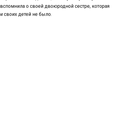
тя вспомнила о своей двоюродной сестре, которая
м своих детей не было.