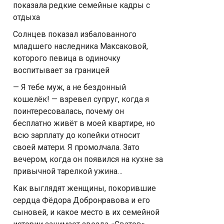
показала редкие семейные кадры с
отдыха
Солнцев показал избалованного
младшего наследника Максаковой,
которого певица в одиночку
воспитывает за границей
— Я тебе муж, а не бездонный
кошелёк! — взревел супруг, когда я
поинтересовалась, почему он
бесплатно живёт в моей квартире, но
всю зарплату до копейки относит
своей матери. Я промолчала. Зато
вечером, когда он появился на кухне за
привычной тарелкой ужина…
Как выглядят женщины, покорившие
сердца Фёдора Добронравова и его
сыновей, и какое место в их семейной