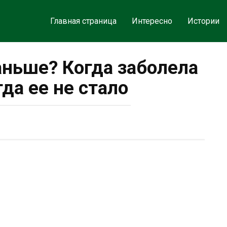
Главная страница
Интересно
Истории
аньше? Когда заболела
да ее не стало