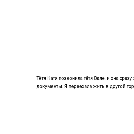
Тётя Катя позвонила тётя Вале, и она сра
документы. Я переехала жить в другой го