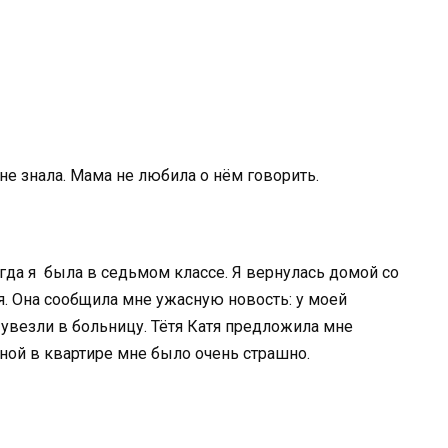
 не знала. Мама не любила о нём говорить.
гда я была в седьмом классе. Я вернулась домой со
тя. Она сообщила мне ужасную новость: у моей
 увезли в больницу. Тётя Катя предложила мне
дной в квартире мне было очень страшно.