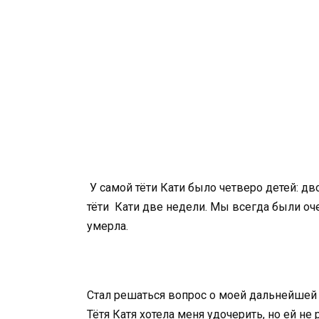
У самой тёти Кати было четверо детей: дв
тёти Кати две недели. Мы всегда были оч
умерла.
Стал решаться вопрос о моей дальнейшей 
Тётя Катя хотела меня удочерить, но ей не