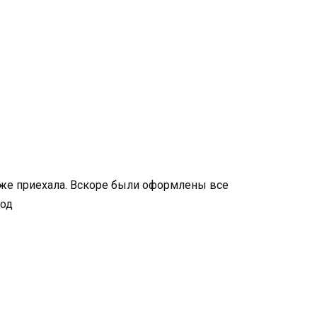
зу же приехала. Вскоре были оформлены все
род