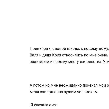
Привыкать к новой школе, к новому дому,
Валя и дядя Коля относились ко мне очен
родителям и новому месту жительства. У м
А потом ко мне неожиданно приехал мой от
меня совершенно чужим человеком.
Я сказала ему: