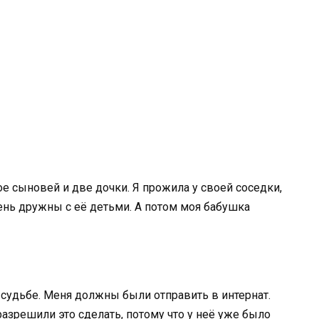
ое сыновей и две дочки. Я прожила у своей соседки,
ень дружны с её детьми. А потом моя бабушка
судьбе. Меня должны были отправить в интернат.
 разрешили это сделать, потому что у неё уже было