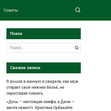
Советы
Поиск
Search
for:
Свежие записи
Я вошла в ванную и увидела, как муж
стирает своё нижнее бельё, не
переставая плакать.
«Дочь — настоящая нимфа, а Дени —
мечта невест»: Кристина Орбакайте